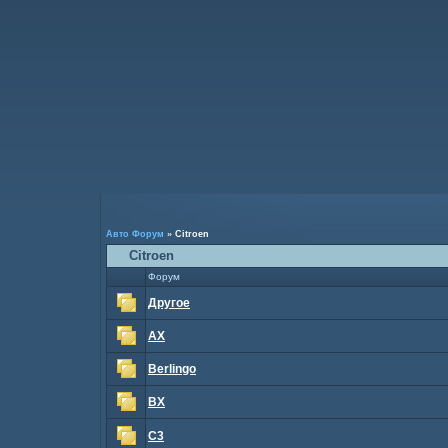
Авто Форум
»
Citroen
Citroen
Форум
Другое
AX
Berlingo
BX
C3