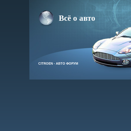
Всё о авто
CITROEN - АВТО ФОРУМ